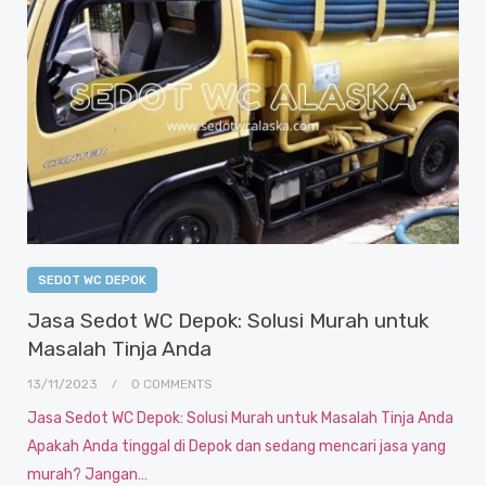
SEDOT WC DEPOK
Jasa Sedot WC Depok: Solusi Murah untuk
Masalah Tinja Anda
13/11/2023
0 COMMENTS
Jasa Sedot WC Depok: Solusi Murah untuk Masalah Tinja Anda
Apakah Anda tinggal di Depok dan sedang mencari jasa yang
murah? Jangan…