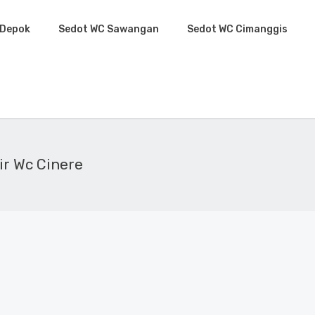
 Depok
Sedot WC Sawangan
Sedot WC Cimanggis
ir Wc Cinere