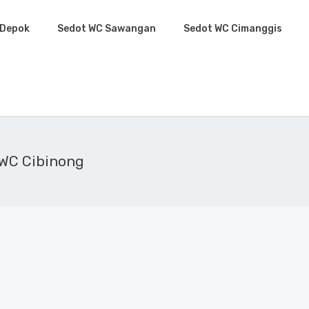
 Depok
Sedot WC Sawangan
Sedot WC Cimanggis
 WC Cibinong