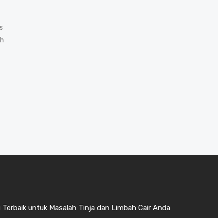
s
ah
 Terbaik untuk Masalah Tinja dan Limbah Cair Anda