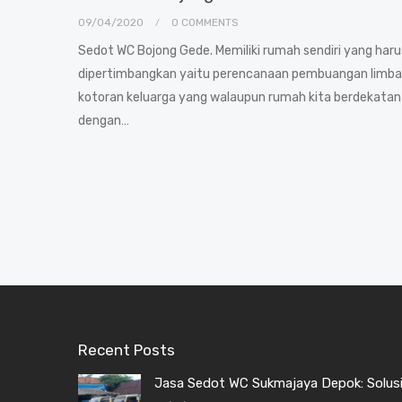
09/04/2020
0 COMMENTS
Sedot WC Bojong Gede. Memiliki rumah sendiri yang haru
dipertimbangkan yaitu perencanaan pembuangan limb
kotoran keluarga yang walaupun rumah kita berdekatan
dengan…
Recent Posts
Jasa Sedot WC Sukmajaya Depok: Solusi