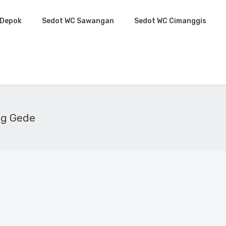
 Depok
Sedot WC Sawangan
Sedot WC Cimanggis
ng Gede