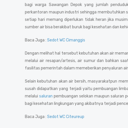
bagi warga Sawangan Depok yang jumlah penduduk
perkantoran maupun industri sehingga membutuhkan sum
setiap hari memang diperlukan tidak heran jika musim
sumber air bisa berakibat buruk bagi kesehatan dan keh
Baca Juga :
Sedot WC Cimanggis
Dengan melihat hal tersebut kebutuhan akan air memang 
melalui air resapan/artesis, air sumur dan bahkan sa
fasilitas pemerintah dalam memeberikan penyaluran ai
Selain kebutuhan akan air bersih, masyarakatpun memb
susah didapatkan yang terjadi yaitu pembuangan limba
melalui
saluran
pembuangan selokan maupun saluran pe
bagi kesehatan lingkungan yang akibatnya terjadi pen
Baca Juga :
Sedot WC Citeureup