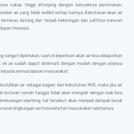
nya cukup tinggi ditunjang dengan banyaknya perumahan,
ber air yang tidak sedikit setiap harinya. Kebutuhan akan air
 kemarau datang dan terjadi kekeringan dan sulitnya mencari
idupan manusia.
sangat diperlukan, saat ini keperluan akan air bisa didapatkan
at ini air sudah dapat dinikmati dengan mudah dengan adanya
r kepada semua lapisan masyarakat.
utuhkan air sebagai bagian dari kebutuhan MCK, maka jika air
h kotoran rumah tangga tidak akan mengalir dengan baik bisa
mbuangan sepiteng, hal tersebut akan menjadi dampak buruk
cemaran lingkungan serta kesehatan masyarakat sekitarnya.