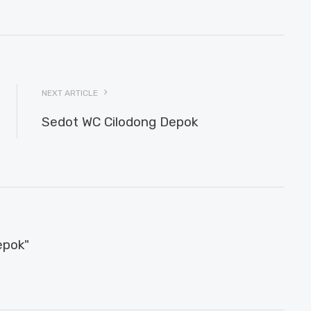
NEXT ARTICLE
Sedot WC Cilodong Depok
epok"