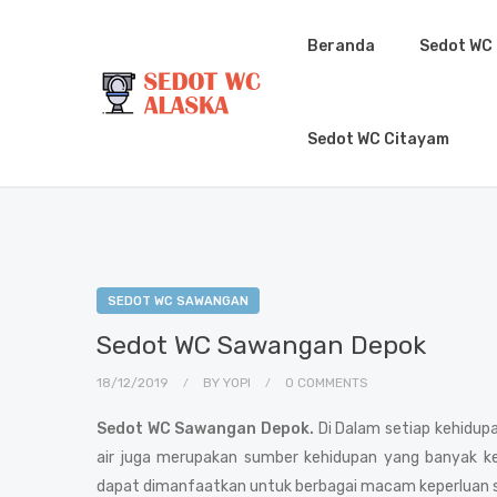
Beranda
Sedot WC
Sedot WC Citayam
SEDOT WC SAWANGAN
Sedot WC Sawangan Depok
18/12/2019
BY
YOPI
0 COMMENTS
Sedot WC Sawangan Depok.
Di Dalam setiap kehidup
air juga merupakan sumber kehidupan yang banyak ke
dapat dimanfaatkan untuk berbagai macam keperluan sa