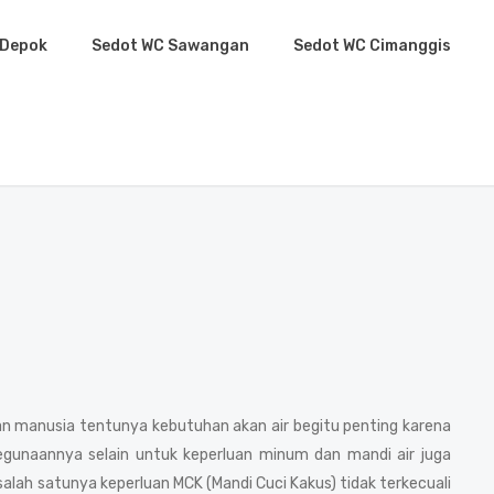
 Depok
Sedot WC Sawangan
Sedot WC Cimanggis
an manusia tentunya kebutuhan akan air begitu penting karena
gunaannya selain untuk keperluan minum dan mandi air juga
lah satunya keperluan MCK (Mandi Cuci Kakus) tidak terkecuali